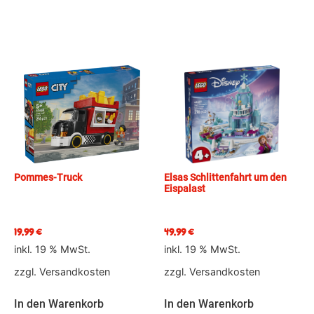
Pommes-Truck
Elsas Schlittenfahrt um den
Eispalast
19,99
€
49,99
€
inkl. 19 % MwSt.
inkl. 19 % MwSt.
zzgl.
Versandkosten
zzgl.
Versandkosten
In den Warenkorb
In den Warenkorb