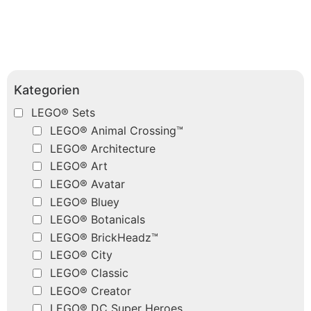
Kategorien
LEGO® Sets
LEGO® Animal Crossing™
LEGO® Architecture
LEGO® Art
LEGO® Avatar
LEGO® Bluey
LEGO® Botanicals
LEGO® BrickHeadz™
LEGO® City
LEGO® Classic
LEGO® Creator
LEGO® DC Super Heroes