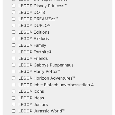
LEGO® Disney Princess™
LEGO® DOTS
LEGO® DREAMZzz™
LEGO® DUPLO®
LEGO® Editions
LEGO® Exklusiv
LEGO® Family
LEGO® Fortnite®
LEGO® Friends
LEGO® Gabbys Puppenhaus
LEGO® Harry Potter™
LEGO® Horizon Adventures™
LEGO® Ich – Einfach unverbesserlich 4
LEGO® Icons
LEGO® Ideas
LEGO® Juniors
LEGO® Jurassic World™