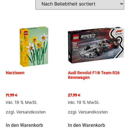
Narzissen
Audi Revolut F1® Team R26
Rennwagen
14,99
€
27,99
€
inkl. 19 % MwSt.
inkl. 19 % MwSt.
zzgl.
Versandkosten
zzgl.
Versandkosten
In den Warenkorb
In den Warenkorb