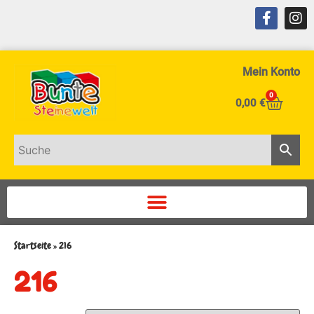
Mein Konto
0
0,00
€
Startseite
»
216
216