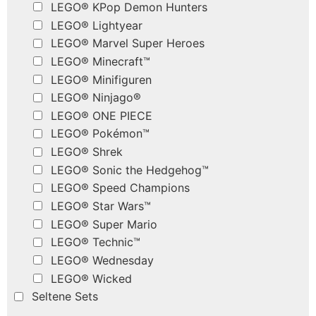
LEGO® KPop Demon Hunters
LEGO® Lightyear
LEGO® Marvel Super Heroes
LEGO® Minecraft™
LEGO® Minifiguren
LEGO® Ninjago®
LEGO® ONE PIECE
LEGO® Pokémon™
LEGO® Shrek
LEGO® Sonic the Hedgehog™
LEGO® Speed Champions
LEGO® Star Wars™
LEGO® Super Mario
LEGO® Technic™
LEGO® Wednesday
LEGO® Wicked
Seltene Sets