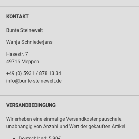
KONTAKT
Bunte Steinewelt
Wanja Schniederjans
Hasestr. 7
49716 Meppen
+49 (0) 5931 / 878 13 34
info@bunte-steinewelt.de
VERSANDBEDINGUNG
Wir erheben eine einmalige Versandkostenpauschale,
unabhängig von Anzahl und Wert der gekauften Artikel.
Deutschland: 5,90€