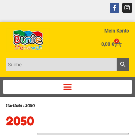
Mein Konto
0
0,00
€
Startseite
»
2050
2050