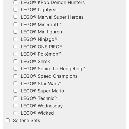
LEGO® KPop Demon Hunters
LEGO® Lightyear
LEGO® Marvel Super Heroes
LEGO® Minecraft™
LEGO® Minifiguren
LEGO® Ninjago®
LEGO® ONE PIECE
LEGO® Pokémon™
LEGO® Shrek
LEGO® Sonic the Hedgehog™
LEGO® Speed Champions
LEGO® Star Wars™
LEGO® Super Mario
LEGO® Technic™
LEGO® Wednesday
LEGO® Wicked
Seltene Sets