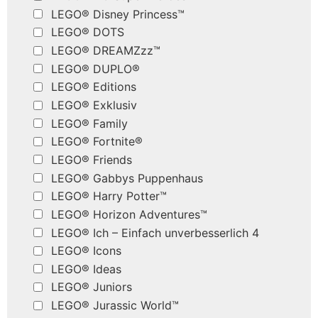
LEGO® Disney Princess™
LEGO® DOTS
LEGO® DREAMZzz™
LEGO® DUPLO®
LEGO® Editions
LEGO® Exklusiv
LEGO® Family
LEGO® Fortnite®
LEGO® Friends
LEGO® Gabbys Puppenhaus
LEGO® Harry Potter™
LEGO® Horizon Adventures™
LEGO® Ich – Einfach unverbesserlich 4
LEGO® Icons
LEGO® Ideas
LEGO® Juniors
LEGO® Jurassic World™