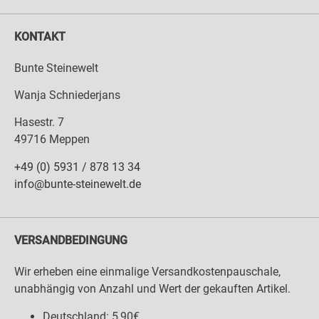
KONTAKT
Bunte Steinewelt
Wanja Schniederjans
Hasestr. 7
49716 Meppen
+49 (0) 5931 / 878 13 34
info@bunte-steinewelt.de
VERSANDBEDINGUNG
Wir erheben eine einmalige Versandkostenpauschale,
unabhängig von Anzahl und Wert der gekauften Artikel.
Deutschland: 5,90€