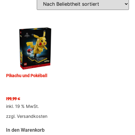
Pikachu und Pokéball
199,99
€
inkl. 19 % MwSt.
zzgl.
Versandkosten
In den Warenkorb