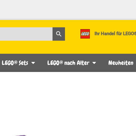
Ihr Handel für LEGO
LEGO® Sets
LEGO® nach Alter
Neuheiten