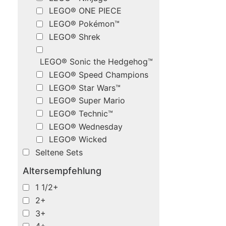
LEGO® ONE PIECE
LEGO® Pokémon™
LEGO® Shrek
LEGO® Sonic the Hedgehog™
LEGO® Speed Champions
LEGO® Star Wars™
LEGO® Super Mario
LEGO® Technic™
LEGO® Wednesday
LEGO® Wicked
Seltene Sets
Altersempfehlung
1 1/2+
2+
3+