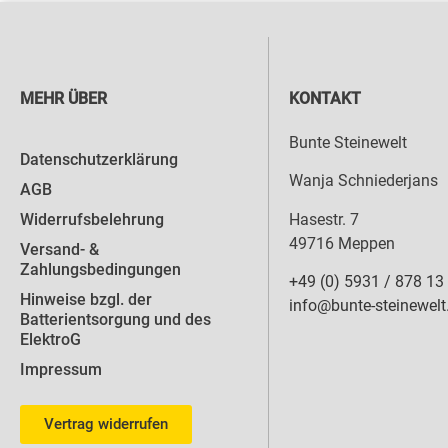
MEHR ÜBER
KONTAKT
Bunte Steinewelt
Datenschutzerklärung
Wanja Schniederjans
AGB
Hasestr. 7
Widerrufsbelehrung
49716 Meppen
Versand- &
Zahlungsbedingungen
+49 (0) 5931 / 878 13
Hinweise bzgl. der
info@bunte-steinewelt
Batterientsorgung und des
ElektroG
Impressum
Vertrag widerrufen