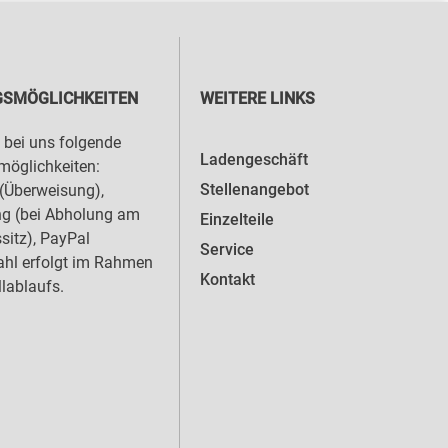
SMÖGLICHKEITEN
WEITERE LINKS
 bei uns folgende
Ladengeschäft
öglichkeiten:
Stellenangebot
(Überweisung),
ng (bei Abholung am
Einzelteile
sitz), PayPal
Service
hl erfolgt im Rahmen
Kontakt
llablaufs.