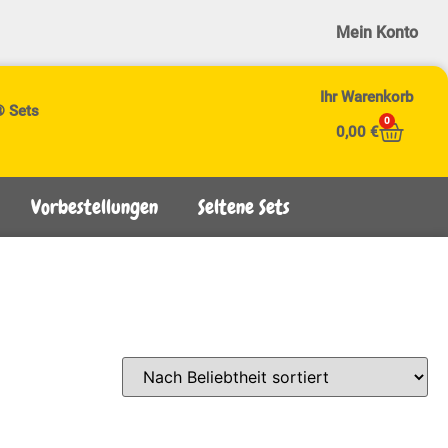
Mein Konto
Ihr Warenkorb
® Sets
0
0,00
€
Vorbestellungen
Seltene Sets