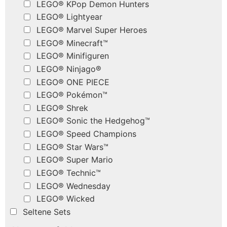
LEGO® KPop Demon Hunters
LEGO® Lightyear
LEGO® Marvel Super Heroes
LEGO® Minecraft™
LEGO® Minifiguren
LEGO® Ninjago®
LEGO® ONE PIECE
LEGO® Pokémon™
LEGO® Shrek
LEGO® Sonic the Hedgehog™
LEGO® Speed Champions
LEGO® Star Wars™
LEGO® Super Mario
LEGO® Technic™
LEGO® Wednesday
LEGO® Wicked
Seltene Sets