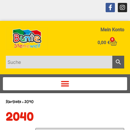
Mein Konto
0
0,00
€
Startseite
»
2040
2040