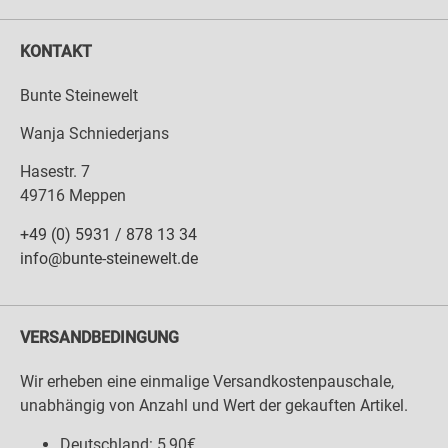
KONTAKT
Bunte Steinewelt
Wanja Schniederjans
Hasestr. 7
49716 Meppen
+49 (0) 5931 / 878 13 34
info@bunte-steinewelt.de
VERSANDBEDINGUNG
Wir erheben eine einmalige Versandkostenpauschale,
unabhängig von Anzahl und Wert der gekauften Artikel.
Deutschland: 5,90€