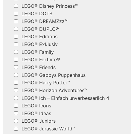
LEGO® Disney Princess™
LEGO® DOTS
LEGO® DREAMZzz™
LEGO® DUPLO®
LEGO® Editions
LEGO® Exklusiv
LEGO® Family
LEGO® Fortnite®
LEGO® Friends
LEGO® Gabbys Puppenhaus
LEGO® Harry Potter™
LEGO® Horizon Adventures™
LEGO® Ich – Einfach unverbesserlich 4
LEGO® Icons
LEGO® Ideas
LEGO® Juniors
LEGO® Jurassic World™