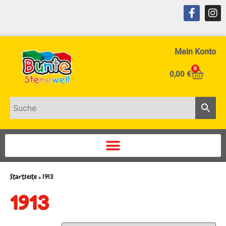
Mein Konto
0
0,00
€
Startseite
»
1913
1913