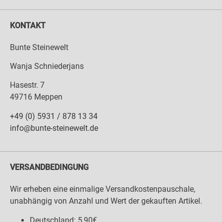
KONTAKT
Bunte Steinewelt
Wanja Schniederjans
Hasestr. 7
49716 Meppen
+49 (0) 5931 / 878 13 34
info@bunte-steinewelt.de
VERSANDBEDINGUNG
Wir erheben eine einmalige Versandkostenpauschale,
unabhängig von Anzahl und Wert der gekauften Artikel.
Deutschland: 5,90€