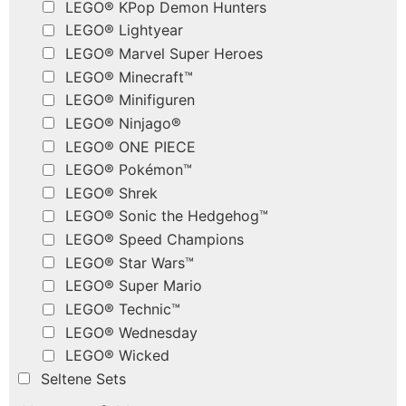
LEGO® KPop Demon Hunters
LEGO® Lightyear
LEGO® Marvel Super Heroes
LEGO® Minecraft™
LEGO® Minifiguren
LEGO® Ninjago®
LEGO® ONE PIECE
LEGO® Pokémon™
LEGO® Shrek
LEGO® Sonic the Hedgehog™
LEGO® Speed Champions
LEGO® Star Wars™
LEGO® Super Mario
LEGO® Technic™
LEGO® Wednesday
LEGO® Wicked
Seltene Sets