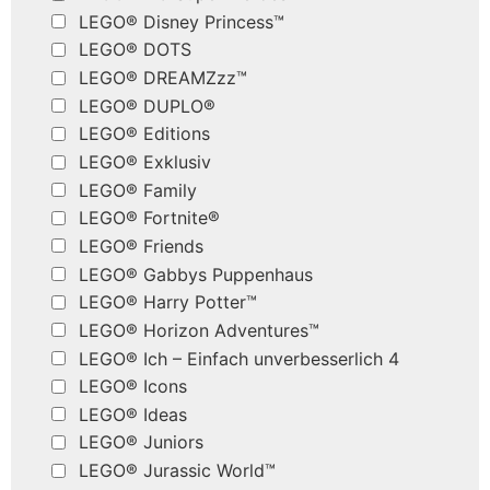
LEGO® Disney Princess™
LEGO® DOTS
LEGO® DREAMZzz™
LEGO® DUPLO®
LEGO® Editions
LEGO® Exklusiv
LEGO® Family
LEGO® Fortnite®
LEGO® Friends
LEGO® Gabbys Puppenhaus
LEGO® Harry Potter™
LEGO® Horizon Adventures™
LEGO® Ich – Einfach unverbesserlich 4
LEGO® Icons
LEGO® Ideas
LEGO® Juniors
LEGO® Jurassic World™