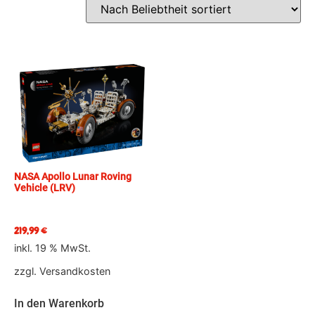
NASA Apollo Lunar Roving
Vehicle (LRV)
219,99
€
inkl. 19 % MwSt.
zzgl.
Versandkosten
In den Warenkorb