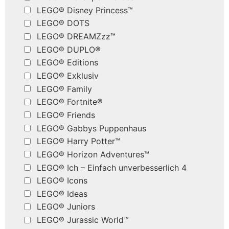
LEGO® Disney Princess™
LEGO® DOTS
LEGO® DREAMZzz™
LEGO® DUPLO®
LEGO® Editions
LEGO® Exklusiv
LEGO® Family
LEGO® Fortnite®
LEGO® Friends
LEGO® Gabbys Puppenhaus
LEGO® Harry Potter™
LEGO® Horizon Adventures™
LEGO® Ich – Einfach unverbesserlich 4
LEGO® Icons
LEGO® Ideas
LEGO® Juniors
LEGO® Jurassic World™