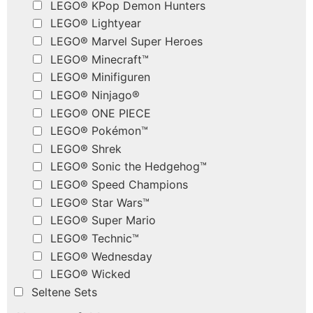
LEGO® KPop Demon Hunters
LEGO® Lightyear
LEGO® Marvel Super Heroes
LEGO® Minecraft™
LEGO® Minifiguren
LEGO® Ninjago®
LEGO® ONE PIECE
LEGO® Pokémon™
LEGO® Shrek
LEGO® Sonic the Hedgehog™
LEGO® Speed Champions
LEGO® Star Wars™
LEGO® Super Mario
LEGO® Technic™
LEGO® Wednesday
LEGO® Wicked
Seltene Sets