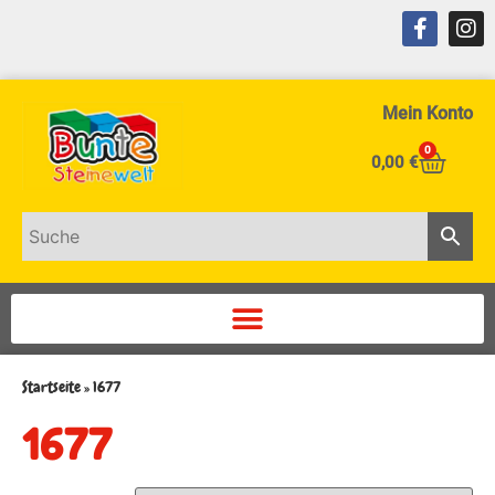
Mein Konto
0
0,00
€
Startseite
»
1677
1677