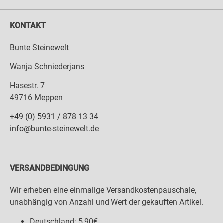
KONTAKT
Bunte Steinewelt
Wanja Schniederjans
Hasestr. 7
49716 Meppen
+49 (0) 5931 / 878 13 34
info@bunte-steinewelt.de
VERSANDBEDINGUNG
Wir erheben eine einmalige Versandkostenpauschale,
unabhängig von Anzahl und Wert der gekauften Artikel.
Deutschland: 5,90€