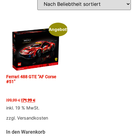
Angebot!
Ferrari 488 GTE “AF Corse
#51”
199,99
€
174,99
€
inkl. 19 % MwSt.
zzgl.
Versandkosten
In den Warenkorb