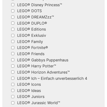
LEGO® Disney Princess™
LEGO® DOTS
LEGO® DREAMZzz™
LEGO® DUPLO®
LEGO® Editions
LEGO® Exklusiv
LEGO® Family
LEGO® Fortnite®
LEGO® Friends
LEGO® Gabbys Puppenhaus
LEGO® Harry Potter™
LEGO® Horizon Adventures™
LEGO® Ich – Einfach unverbesserlich 4
LEGO® Icons
LEGO® Ideas
LEGO® Juniors
LEGO® Jurassic World™