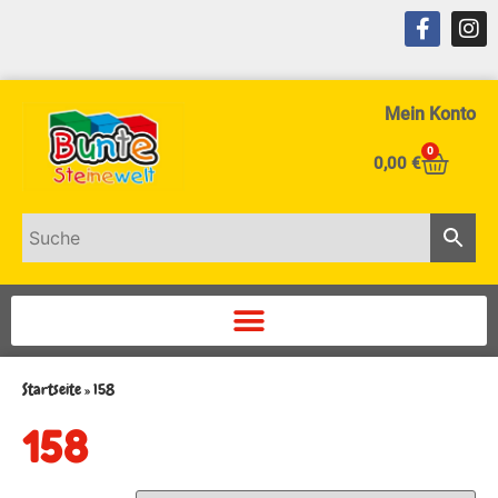
Mein Konto
0
0,00
€
Startseite
»
158
158