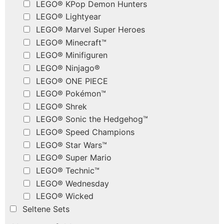
LEGO® KPop Demon Hunters
LEGO® Lightyear
LEGO® Marvel Super Heroes
LEGO® Minecraft™
LEGO® Minifiguren
LEGO® Ninjago®
LEGO® ONE PIECE
LEGO® Pokémon™
LEGO® Shrek
LEGO® Sonic the Hedgehog™
LEGO® Speed Champions
LEGO® Star Wars™
LEGO® Super Mario
LEGO® Technic™
LEGO® Wednesday
LEGO® Wicked
Seltene Sets