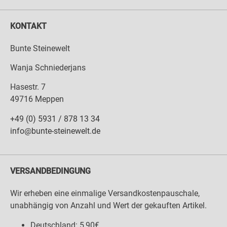
KONTAKT
Bunte Steinewelt
Wanja Schniederjans
Hasestr. 7
49716 Meppen
+49 (0) 5931 / 878 13 34
info@bunte-steinewelt.de
VERSANDBEDINGUNG
Wir erheben eine einmalige Versandkostenpauschale,
unabhängig von Anzahl und Wert der gekauften Artikel.
Deutschland: 5,90€