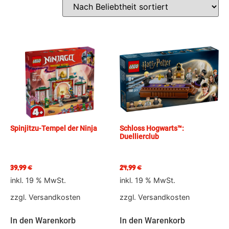
Spinjitzu-Tempel der Ninja
Schloss Hogwarts™:
Duellierclub
39,99
€
24,99
€
inkl. 19 % MwSt.
inkl. 19 % MwSt.
zzgl.
Versandkosten
zzgl.
Versandkosten
In den Warenkorb
In den Warenkorb