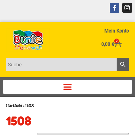
Mein Konto
0
0,00
€
Startseite
»
1508
1508