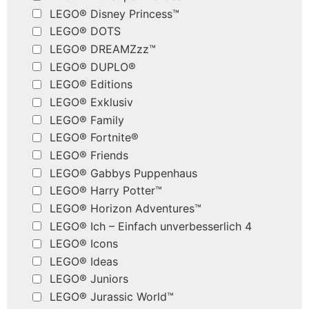
LEGO® Disney Princess™
LEGO® DOTS
LEGO® DREAMZzz™
LEGO® DUPLO®
LEGO® Editions
LEGO® Exklusiv
LEGO® Family
LEGO® Fortnite®
LEGO® Friends
LEGO® Gabbys Puppenhaus
LEGO® Harry Potter™
LEGO® Horizon Adventures™
LEGO® Ich – Einfach unverbesserlich 4
LEGO® Icons
LEGO® Ideas
LEGO® Juniors
LEGO® Jurassic World™