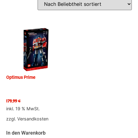
Optimus Prime
179,99
€
inkl. 19 % MwSt.
zzgl.
Versandkosten
In den Warenkorb