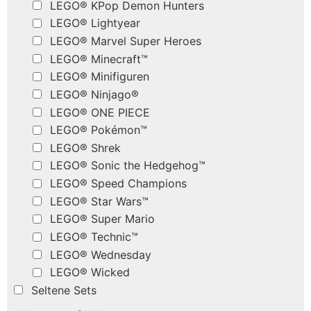
LEGO® KPop Demon Hunters
LEGO® Lightyear
LEGO® Marvel Super Heroes
LEGO® Minecraft™
LEGO® Minifiguren
LEGO® Ninjago®
LEGO® ONE PIECE
LEGO® Pokémon™
LEGO® Shrek
LEGO® Sonic the Hedgehog™
LEGO® Speed Champions
LEGO® Star Wars™
LEGO® Super Mario
LEGO® Technic™
LEGO® Wednesday
LEGO® Wicked
Seltene Sets