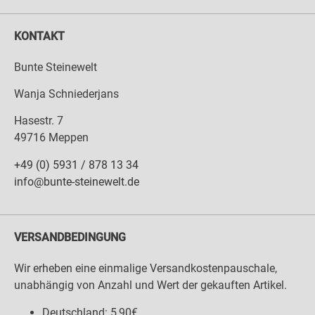
KONTAKT
Bunte Steinewelt
Wanja Schniederjans
Hasestr. 7
49716 Meppen
+49 (0) 5931 / 878 13 34
info@bunte-steinewelt.de
VERSANDBEDINGUNG
Wir erheben eine einmalige Versandkostenpauschale,
unabhängig von Anzahl und Wert der gekauften Artikel.
Deutschland: 5,90€