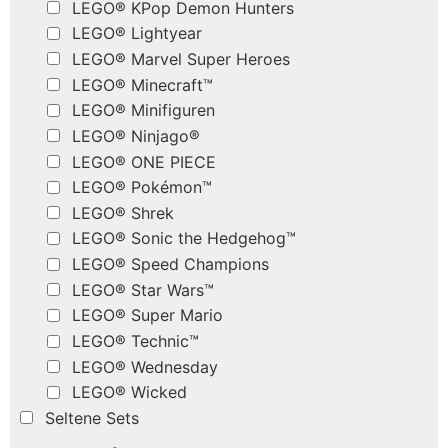
LEGO® KPop Demon Hunters
LEGO® Lightyear
LEGO® Marvel Super Heroes
LEGO® Minecraft™
LEGO® Minifiguren
LEGO® Ninjago®
LEGO® ONE PIECE
LEGO® Pokémon™
LEGO® Shrek
LEGO® Sonic the Hedgehog™
LEGO® Speed Champions
LEGO® Star Wars™
LEGO® Super Mario
LEGO® Technic™
LEGO® Wednesday
LEGO® Wicked
Seltene Sets