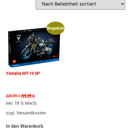
Angebot!
Yamaha MT-10 SP
229,99
€
199,99
€
inkl. 19 % MwSt.
zzgl.
Versandkosten
In den Warenkorb