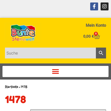
Mein Konto
0
0,00
€
Startseite
»
1478
1478