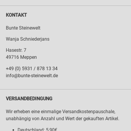
KONTAKT
Bunte Steinewelt
Wanja Schniederjans
Hasestr. 7
49716 Meppen
+49 (0) 5931 / 878 13 34
info@bunte-steinewelt.de
VERSANDBEDINGUNG
Wir erheben eine einmalige Versandkostenpauschale,
unabhängig von Anzahl und Wert der gekauften Artikel.
Deutschland: 5,90€