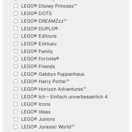
LEGO® Disney Princess™
LEGO® DOTS
LEGO® DREAMZzz™
LEGO® DUPLO®
LEGO® Editions
LEGO® Exklusiv
LEGO® Family
LEGO® Fortnite®
LEGO® Friends
LEGO® Gabbys Puppenhaus
LEGO® Harry Potter™
LEGO® Horizon Adventures™
LEGO® Ich – Einfach unverbesserlich 4
LEGO® Icons
LEGO® Ideas
LEGO® Juniors
LEGO® Jurassic World™