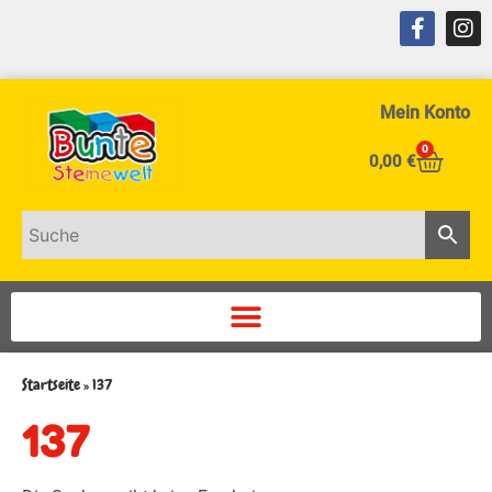
Mein Konto
0
0,00
€
Startseite
»
137
137