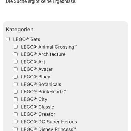
Die Suche ergibt keine Ergebnisse.
Kategorien
LEGO® Sets
LEGO® Animal Crossing™
LEGO® Architecture
LEGO® Art
LEGO® Avatar
LEGO® Bluey
LEGO® Botanicals
LEGO® BrickHeadz™
LEGO® City
LEGO® Classic
LEGO® Creator
LEGO® DC Super Heroes
LEGO® Disney Princess™