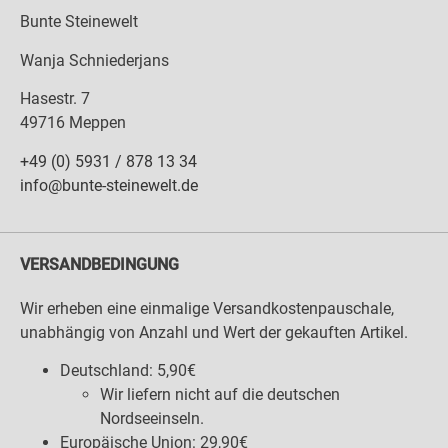
Bunte Steinewelt
Wanja Schniederjans
Hasestr. 7
49716 Meppen
+49 (0) 5931 / 878 13 34
info@bunte-steinewelt.de
VERSANDBEDINGUNG
Wir erheben eine einmalige Versandkostenpauschale,
unabhängig von Anzahl und Wert der gekauften Artikel.
Deutschland: 5,90€
Wir liefern nicht auf die deutschen
Nordseeinseln.
Europäische Union: 29,90€