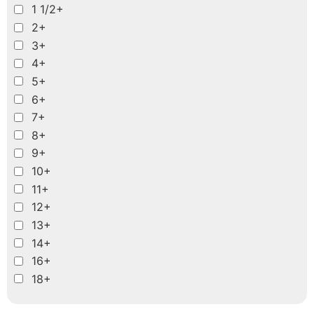
1 1/2+
2+
3+
4+
5+
6+
7+
8+
9+
10+
11+
12+
13+
14+
16+
18+