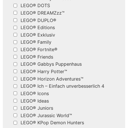
LEGO® DOTS
LEGO® DREAMZzz™
LEGO® DUPLO®
LEGO® Editions
LEGO® Exklusiv
LEGO® Family
LEGO® Fortnite®
LEGO® Friends
LEGO® Gabbys Puppenhaus
LEGO® Harry Potter™
LEGO® Horizon Adventures™
LEGO® Ich – Einfach unverbesserlich 4
LEGO® Icons
LEGO® Ideas
LEGO® Juniors
LEGO® Jurassic World™
LEGO® KPop Demon Hunters