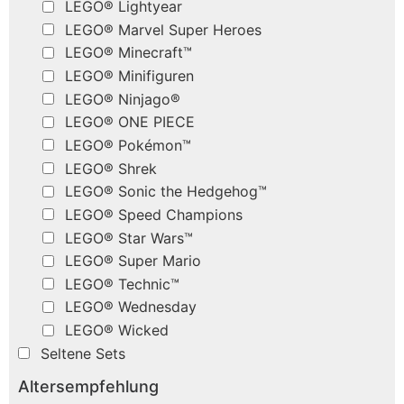
LEGO® Lightyear
LEGO® Marvel Super Heroes
LEGO® Minecraft™
LEGO® Minifiguren
LEGO® Ninjago®
LEGO® ONE PIECE
LEGO® Pokémon™
LEGO® Shrek
LEGO® Sonic the Hedgehog™
LEGO® Speed Champions
LEGO® Star Wars™
LEGO® Super Mario
LEGO® Technic™
LEGO® Wednesday
LEGO® Wicked
Seltene Sets
Altersempfehlung