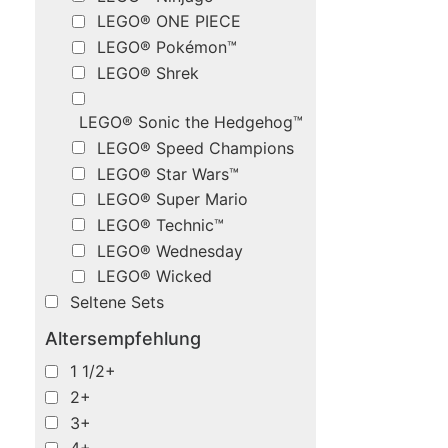
LEGO® ONE PIECE
LEGO® Pokémon™
LEGO® Shrek
LEGO® Sonic the Hedgehog™
LEGO® Speed Champions
LEGO® Star Wars™
LEGO® Super Mario
LEGO® Technic™
LEGO® Wednesday
LEGO® Wicked
Seltene Sets
Altersempfehlung
1 1/2+
2+
3+