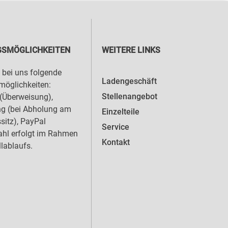
SMÖGLICHKEITEN
WEITERE LINKS
 bei uns folgende
Ladengeschäft
öglichkeiten:
Stellenangebot
(Überweisung),
ng (bei Abholung am
Einzelteile
sitz), PayPal
Service
hl erfolgt im Rahmen
Kontakt
llablaufs.