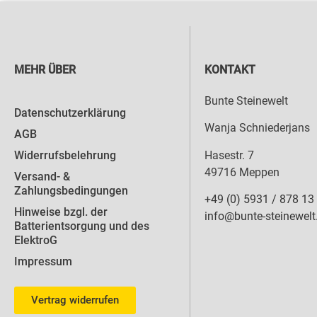
MEHR ÜBER
KONTAKT
Bunte Steinewelt
Datenschutzerklärung
Wanja Schniederjans
AGB
Hasestr. 7
Widerrufsbelehrung
49716 Meppen
Versand- &
Zahlungsbedingungen
+49 (0) 5931 / 878 13
Hinweise bzgl. der
info@bunte-steinewelt
Batterientsorgung und des
ElektroG
Impressum
Vertrag widerrufen