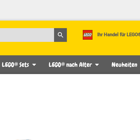
Ihr Handel für LEGO
LEGO® Sets
LEGO® nach Alter
Neuheiten