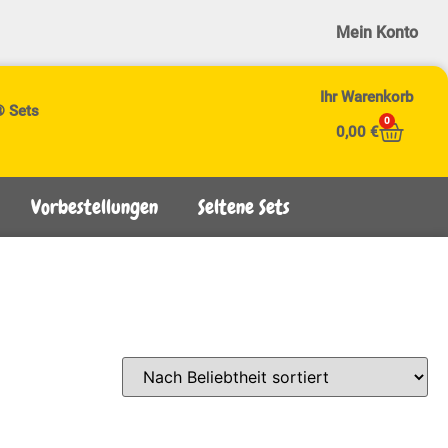
Mein Konto
Ihr Warenkorb
® Sets
0
0,00
€
Vorbestellungen
Seltene Sets