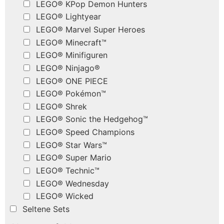
LEGO® KPop Demon Hunters
LEGO® Lightyear
LEGO® Marvel Super Heroes
LEGO® Minecraft™
LEGO® Minifiguren
LEGO® Ninjago®
LEGO® ONE PIECE
LEGO® Pokémon™
LEGO® Shrek
LEGO® Sonic the Hedgehog™
LEGO® Speed Champions
LEGO® Star Wars™
LEGO® Super Mario
LEGO® Technic™
LEGO® Wednesday
LEGO® Wicked
Seltene Sets