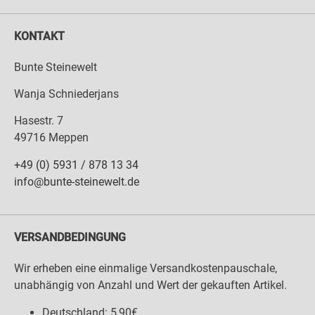
KONTAKT
Bunte Steinewelt
Wanja Schniederjans
Hasestr. 7
49716 Meppen
+49 (0) 5931 / 878 13 34
info@bunte-steinewelt.de
VERSANDBEDINGUNG
Wir erheben eine einmalige Versandkostenpauschale,
unabhängig von Anzahl und Wert der gekauften Artikel.
Deutschland: 5,90€