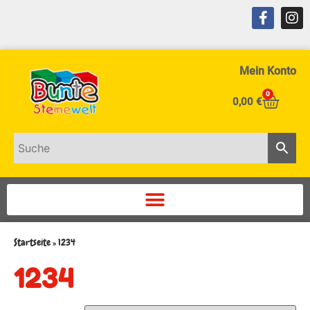
Mein Konto
0
0,00
€
Startseite
»
1234
1234