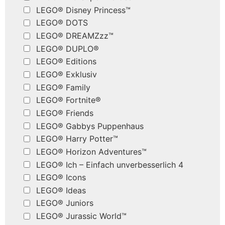
LEGO® Disney Princess™
LEGO® DOTS
LEGO® DREAMZzz™
LEGO® DUPLO®
LEGO® Editions
LEGO® Exklusiv
LEGO® Family
LEGO® Fortnite®
LEGO® Friends
LEGO® Gabbys Puppenhaus
LEGO® Harry Potter™
LEGO® Horizon Adventures™
LEGO® Ich – Einfach unverbesserlich 4
LEGO® Icons
LEGO® Ideas
LEGO® Juniors
LEGO® Jurassic World™