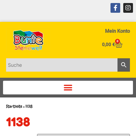
Mein Konto
0
0,00
€
Startseite
»
1138
1138