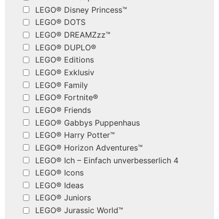
LEGO® Disney Princess™
LEGO® DOTS
LEGO® DREAMZzz™
LEGO® DUPLO®
LEGO® Editions
LEGO® Exklusiv
LEGO® Family
LEGO® Fortnite®
LEGO® Friends
LEGO® Gabbys Puppenhaus
LEGO® Harry Potter™
LEGO® Horizon Adventures™
LEGO® Ich – Einfach unverbesserlich 4
LEGO® Icons
LEGO® Ideas
LEGO® Juniors
LEGO® Jurassic World™