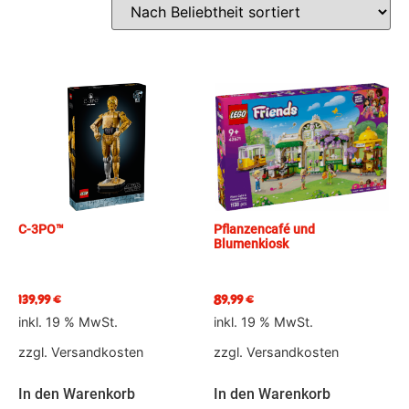
C-3PO™
Pflanzencafé und
Blumenkiosk
139,99
€
89,99
€
inkl. 19 % MwSt.
inkl. 19 % MwSt.
zzgl.
Versandkosten
zzgl.
Versandkosten
In den Warenkorb
In den Warenkorb