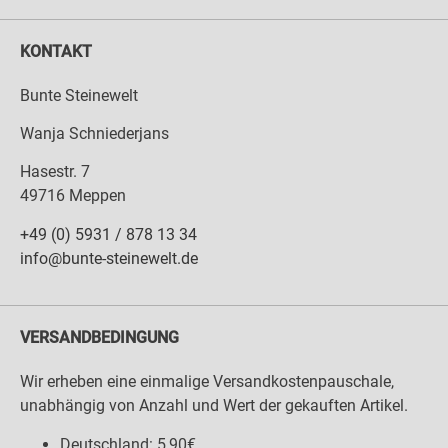
KONTAKT
Bunte Steinewelt
Wanja Schniederjans
Hasestr. 7
49716 Meppen
+49 (0) 5931 / 878 13 34
info@bunte-steinewelt.de
VERSANDBEDINGUNG
Wir erheben eine einmalige Versandkostenpauschale,
unabhängig von Anzahl und Wert der gekauften Artikel.
Deutschland: 5,90€