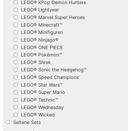
LEGO® KPop Demon Hunters
LEGO® Lightyear
LEGO® Marvel Super Heroes
LEGO® Minecraft™
LEGO® Minifiguren
LEGO® Ninjago®
LEGO® ONE PIECE
LEGO® Pokémon™
LEGO® Shrek
LEGO® Sonic the Hedgehog™
LEGO® Speed Champions
LEGO® Star Wars™
LEGO® Super Mario
LEGO® Technic™
LEGO® Wednesday
LEGO® Wicked
Seltene Sets