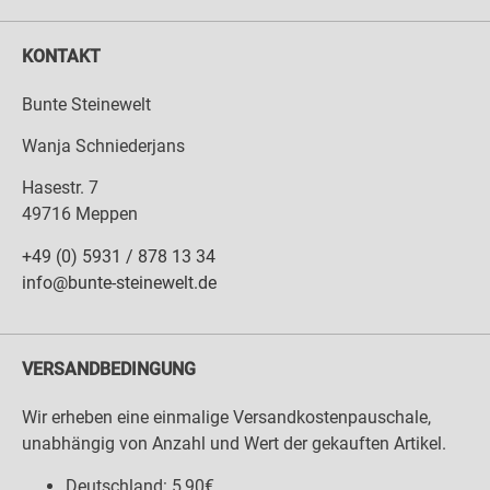
KONTAKT
Bunte Steinewelt
Wanja Schniederjans
Hasestr. 7
49716 Meppen
+49 (0) 5931 / 878 13 34
info@bunte-steinewelt.de
VERSANDBEDINGUNG
Wir erheben eine einmalige Versandkostenpauschale,
unabhängig von Anzahl und Wert der gekauften Artikel.
Deutschland: 5,90€