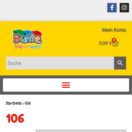
Mein Konto
0
0,00
€
Startseite
»
106
106