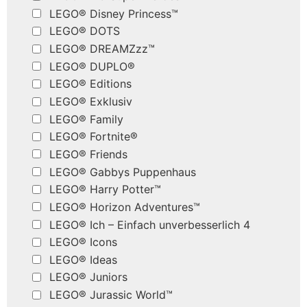
LEGO® Disney Princess™
LEGO® DOTS
LEGO® DREAMZzz™
LEGO® DUPLO®
LEGO® Editions
LEGO® Exklusiv
LEGO® Family
LEGO® Fortnite®
LEGO® Friends
LEGO® Gabbys Puppenhaus
LEGO® Harry Potter™
LEGO® Horizon Adventures™
LEGO® Ich – Einfach unverbesserlich 4
LEGO® Icons
LEGO® Ideas
LEGO® Juniors
LEGO® Jurassic World™