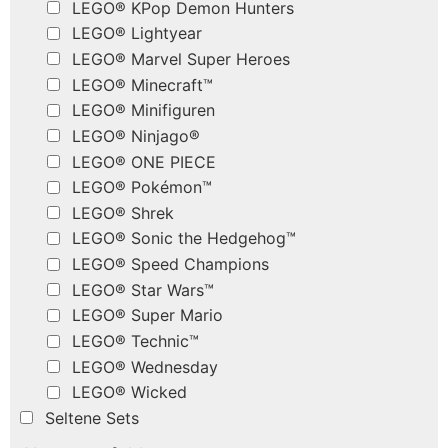
LEGO® KPop Demon Hunters
LEGO® Lightyear
LEGO® Marvel Super Heroes
LEGO® Minecraft™
LEGO® Minifiguren
LEGO® Ninjago®
LEGO® ONE PIECE
LEGO® Pokémon™
LEGO® Shrek
LEGO® Sonic the Hedgehog™
LEGO® Speed Champions
LEGO® Star Wars™
LEGO® Super Mario
LEGO® Technic™
LEGO® Wednesday
LEGO® Wicked
Seltene Sets