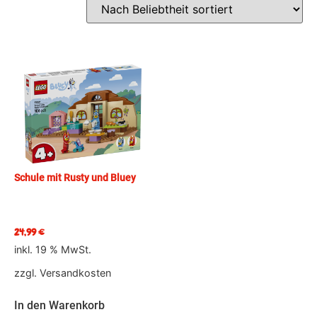
Schule mit Rusty und Bluey
24,99
€
inkl. 19 % MwSt.
zzgl.
Versandkosten
In den Warenkorb