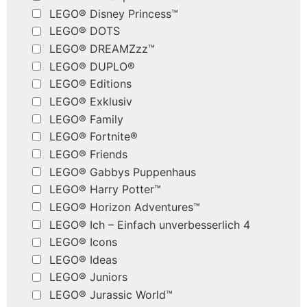
LEGO® Disney Princess™
LEGO® DOTS
LEGO® DREAMZzz™
LEGO® DUPLO®
LEGO® Editions
LEGO® Exklusiv
LEGO® Family
LEGO® Fortnite®
LEGO® Friends
LEGO® Gabbys Puppenhaus
LEGO® Harry Potter™
LEGO® Horizon Adventures™
LEGO® Ich – Einfach unverbesserlich 4
LEGO® Icons
LEGO® Ideas
LEGO® Juniors
LEGO® Jurassic World™