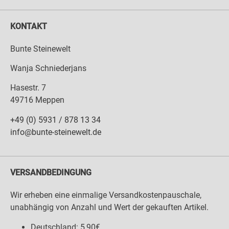
KONTAKT
Bunte Steinewelt
Wanja Schniederjans
Hasestr. 7
49716 Meppen
+49 (0) 5931 / 878 13 34
info@bunte-steinewelt.de
VERSANDBEDINGUNG
Wir erheben eine einmalige Versandkostenpauschale,
unabhängig von Anzahl und Wert der gekauften Artikel.
Deutschland: 5,90€