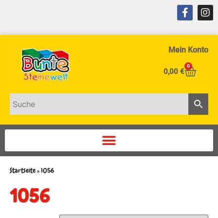
Mein Konto
0
0,00
€
Startseite
»
1056
1056