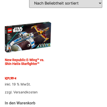
New Republic E-Wing™ vs.
Shin Hatis Starfighter™
104,99
€
inkl. 19 % MwSt.
zzgl.
Versandkosten
In den Warenkorb