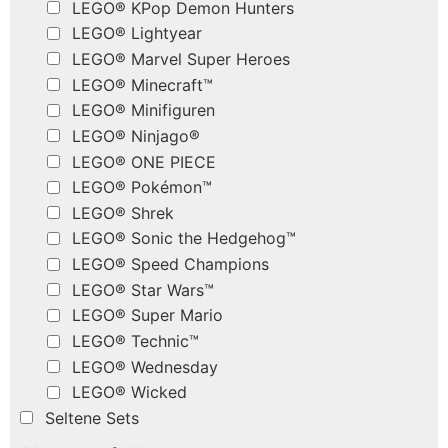
LEGO® KPop Demon Hunters
LEGO® Lightyear
LEGO® Marvel Super Heroes
LEGO® Minecraft™
LEGO® Minifiguren
LEGO® Ninjago®
LEGO® ONE PIECE
LEGO® Pokémon™
LEGO® Shrek
LEGO® Sonic the Hedgehog™
LEGO® Speed Champions
LEGO® Star Wars™
LEGO® Super Mario
LEGO® Technic™
LEGO® Wednesday
LEGO® Wicked
Seltene Sets