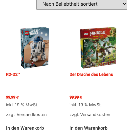
R2-D2™
Der Drache des Lebens
99,99
€
99,99
€
inkl. 19 % MwSt.
inkl. 19 % MwSt.
zzgl.
Versandkosten
zzgl.
Versandkosten
In den Warenkorb
In den Warenkorb