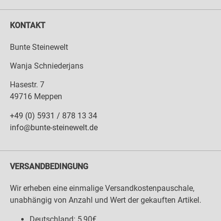
KONTAKT
Bunte Steinewelt
Wanja Schniederjans
Hasestr. 7
49716 Meppen
+49 (0) 5931 / 878 13 34
info@bunte-steinewelt.de
VERSANDBEDINGUNG
Wir erheben eine einmalige Versandkostenpauschale,
unabhängig von Anzahl und Wert der gekauften Artikel.
Deutschland: 5,90€