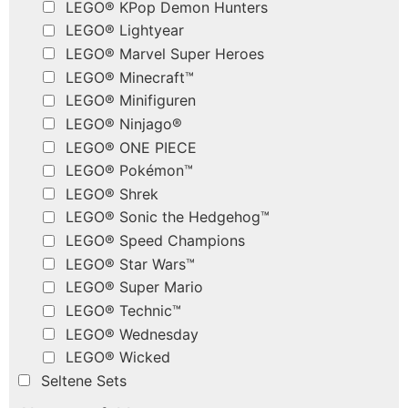
LEGO® KPop Demon Hunters
LEGO® Lightyear
LEGO® Marvel Super Heroes
LEGO® Minecraft™
LEGO® Minifiguren
LEGO® Ninjago®
LEGO® ONE PIECE
LEGO® Pokémon™
LEGO® Shrek
LEGO® Sonic the Hedgehog™
LEGO® Speed Champions
LEGO® Star Wars™
LEGO® Super Mario
LEGO® Technic™
LEGO® Wednesday
LEGO® Wicked
Seltene Sets