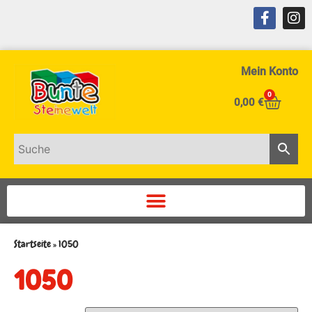
Mein Konto
0
0,00
€
Startseite
»
1050
1050