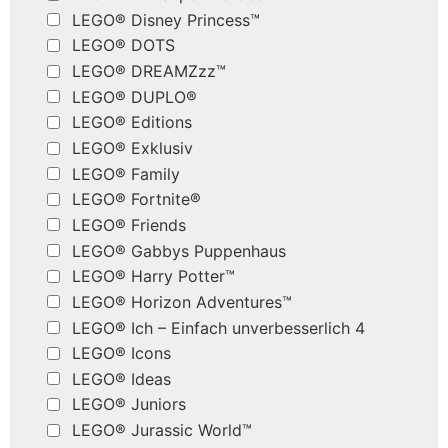
LEGO® Disney Princess™
LEGO® DOTS
LEGO® DREAMZzz™
LEGO® DUPLO®
LEGO® Editions
LEGO® Exklusiv
LEGO® Family
LEGO® Fortnite®
LEGO® Friends
LEGO® Gabbys Puppenhaus
LEGO® Harry Potter™
LEGO® Horizon Adventures™
LEGO® Ich – Einfach unverbesserlich 4
LEGO® Icons
LEGO® Ideas
LEGO® Juniors
LEGO® Jurassic World™