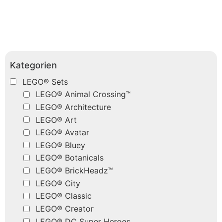
Kategorien
LEGO® Sets
LEGO® Animal Crossing™
LEGO® Architecture
LEGO® Art
LEGO® Avatar
LEGO® Bluey
LEGO® Botanicals
LEGO® BrickHeadz™
LEGO® City
LEGO® Classic
LEGO® Creator
LEGO® DC Super Heroes