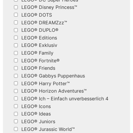
LEGO® Disney Princess™
LEGO® DOTS
LEGO® DREAMZzz™
LEGO® DUPLO®
LEGO® Editions
LEGO® Exklusiv
LEGO® Family
LEGO® Fortnite®
LEGO® Friends
LEGO® Gabbys Puppenhaus
LEGO® Harry Potter™
LEGO® Horizon Adventures™
LEGO® Ich – Einfach unverbesserlich 4
LEGO® Icons
LEGO® Ideas
LEGO® Juniors
LEGO® Jurassic World™