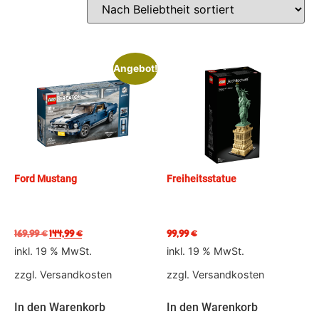
Angebot!
Ford Mustang
Freiheitsstatue
169,99
€
144,99
€
99,99
€
inkl. 19 % MwSt.
inkl. 19 % MwSt.
zzgl.
Versandkosten
zzgl.
Versandkosten
In den Warenkorb
In den Warenkorb