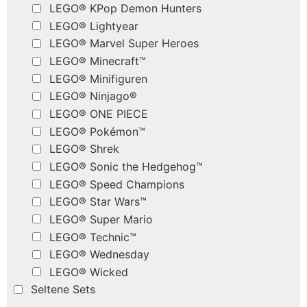
LEGO® KPop Demon Hunters
LEGO® Lightyear
LEGO® Marvel Super Heroes
LEGO® Minecraft™
LEGO® Minifiguren
LEGO® Ninjago®
LEGO® ONE PIECE
LEGO® Pokémon™
LEGO® Shrek
LEGO® Sonic the Hedgehog™
LEGO® Speed Champions
LEGO® Star Wars™
LEGO® Super Mario
LEGO® Technic™
LEGO® Wednesday
LEGO® Wicked
Seltene Sets