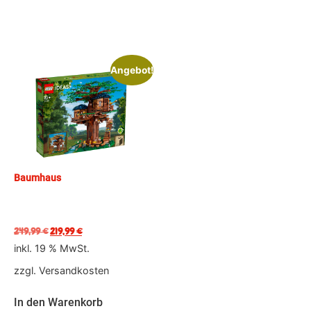
Angebot!
Baumhaus
249,99
€
219,99
€
inkl. 19 % MwSt.
zzgl.
Versandkosten
In den Warenkorb