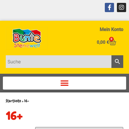
Mein Konto
0
0,00
€
Startseite
»
16+
16+