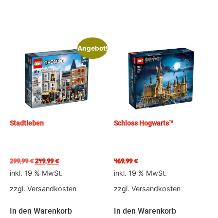
Angebot!
Stadtleben
Schloss Hogwarts™
299,99
€
249,99
€
469,99
€
inkl. 19 % MwSt.
inkl. 19 % MwSt.
zzgl.
Versandkosten
zzgl.
Versandkosten
In den Warenkorb
In den Warenkorb