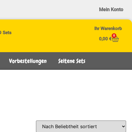
Mein Konto
Ihr Warenkorb
® Sets
0
0,00
€
Vorbestellungen
Seltene Sets