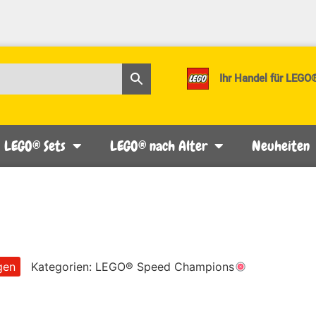
Ihr Handel für LEGO
LEGO® Sets
LEGO® nach Alter
Neuheiten
gen
Kategorien:
LEGO® Speed Champions