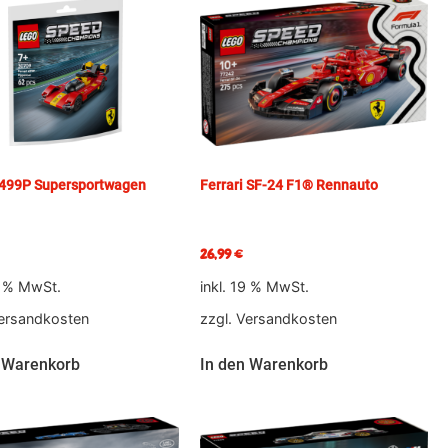
 499P Supersportwagen
Ferrari SF-24 F1® Rennauto
26,99
€
9 % MwSt.
inkl. 19 % MwSt.
ersandkosten
zzgl.
Versandkosten
 Warenkorb
In den Warenkorb