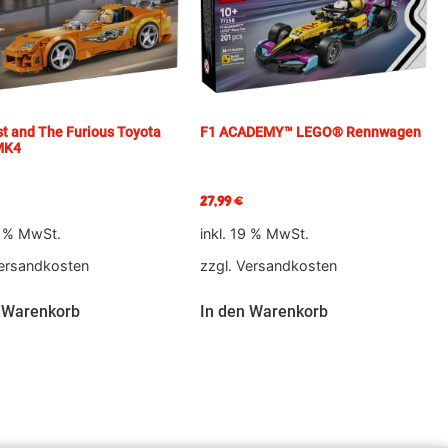
t and The Furious Toyota
F1 ACADEMY™ LEGO® Rennwagen
MK4
27,99
€
9 % MwSt.
inkl. 19 % MwSt.
ersandkosten
zzgl.
Versandkosten
 Warenkorb
In den Warenkorb