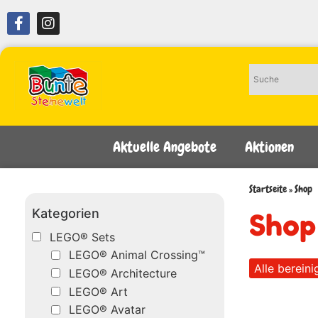
Aktuelle Angebote
Aktionen
Startseite
»
Shop
Kategorien
Shop
LEGO® Sets
LEGO® Animal Crossing™
Alle bereini
LEGO® Architecture
LEGO® Art
LEGO® Avatar