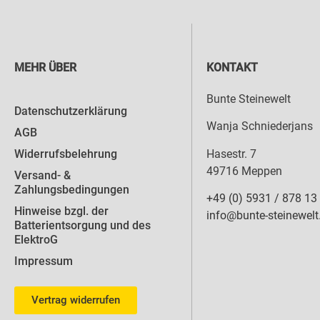
MEHR ÜBER
KONTAKT
Bunte Steinewelt
Datenschutzerklärung
Wanja Schniederjans
AGB
Hasestr. 7
Widerrufsbelehrung
49716 Meppen
Versand- &
Zahlungsbedingungen
+49 (0) 5931 / 878 13
Hinweise bzgl. der
info@bunte-steinewelt
Batterientsorgung und des
ElektroG
Impressum
Vertrag widerrufen