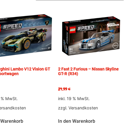
ghini Lambo V12 Vision GT
2 Fast 2 Furious – Nissan Skyline
portwagen
GT-R (R34)
24,99
€
9 % MwSt.
inkl. 19 % MwSt.
ersandkosten
zzgl.
Versandkosten
 Warenkorb
In den Warenkorb