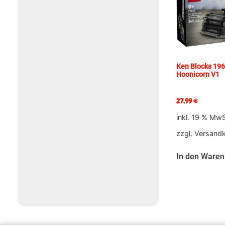
Ken Blocks 19
Hoonicorn V1
27,99
€
inkl. 19 % MwS
zzgl.
Versand
In den Waren