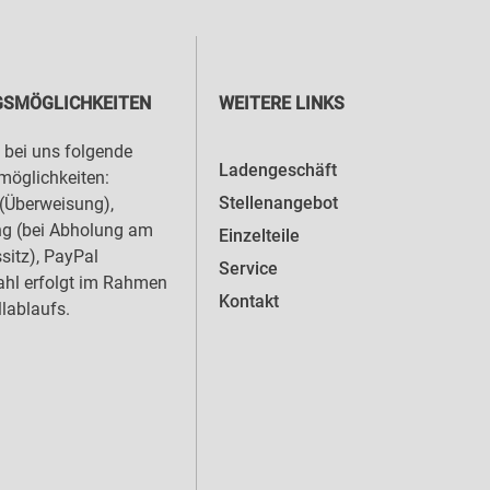
SMÖGLICHKEITEN
WEITERE LINKS
 bei uns folgende
Ladengeschäft
öglichkeiten:
Stellenangebot
(Überweisung),
ng (bei Abholung am
Einzelteile
sitz), PayPal
Service
hl erfolgt im Rahmen
Kontakt
llablaufs.