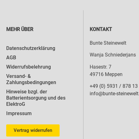
MEHR ÜBER
KONTAKT
Bunte Steinewelt
Datenschutzerklärung
Wanja Schniederjans
AGB
Hasestr. 7
Widerrufsbelehrung
49716 Meppen
Versand- &
Zahlungsbedingungen
+49 (0) 5931 / 878 13
Hinweise bzgl. der
info@bunte-steinewelt
Batterientsorgung und des
ElektroG
Impressum
Vertrag widerrufen