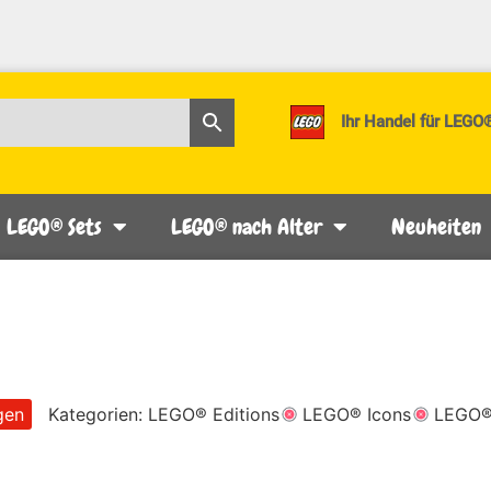
Ihr Handel für LEGO
LEGO® Sets
LEGO® nach Alter
Neuheiten
gen
Kategorien:
LEGO® Editions
LEGO® Icons
LEGO®