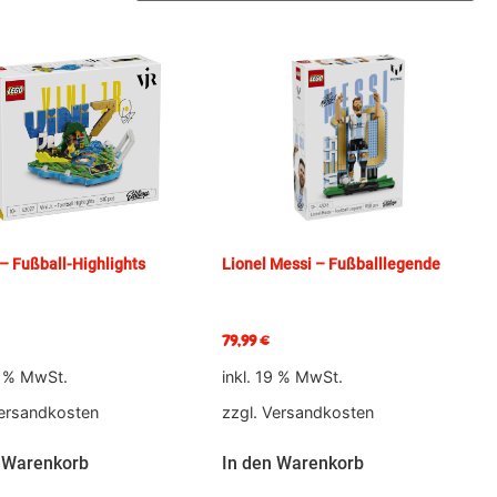
. – Fußball-Highlights
Lionel Messi – Fußballlegende
79,99
€
9 % MwSt.
inkl. 19 % MwSt.
ersandkosten
zzgl.
Versandkosten
 Warenkorb
In den Warenkorb