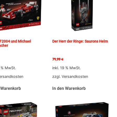
 F2004 und Michael
Der Herr der Ringe: Saurons Helm
cher
74,99
€
9 % MwSt.
inkl. 19 % MwSt.
ersandkosten
zzgl.
Versandkosten
 Warenkorb
In den Warenkorb