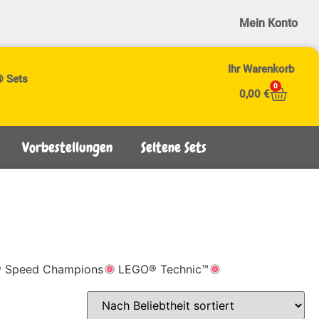
Mein Konto
Ihr Warenkorb
® Sets
0
0,00
€
Vorbestellungen
Seltene Sets
 Speed Champions
LEGO® Technic™