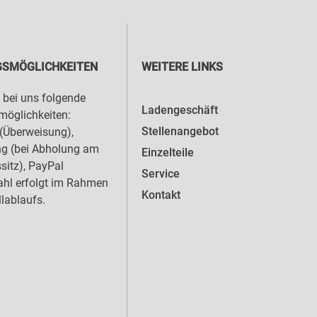
SMÖGLICHKEITEN
WEITERE LINKS
 bei uns folgende
Ladengeschäft
öglichkeiten:
Stellenangebot
(Überweisung),
ng (bei Abholung am
Einzelteile
sitz), PayPal
Service
hl erfolgt im Rahmen
Kontakt
llablaufs.