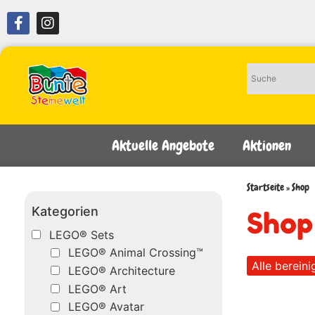
Aktuelle Angebote
Aktionen
Startseite
»
Shop
Kategorien
Shop
LEGO® Sets
LEGO® Animal Crossing™
Alle bereini
LEGO® Architecture
LEGO® Art
LEGO® Avatar