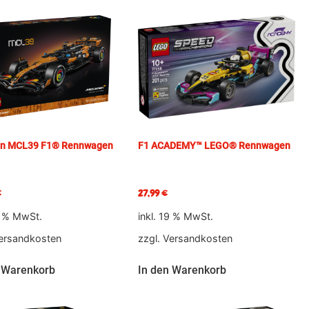
n MCL39 F1® Rennwagen
F1 ACADEMY™ LEGO® Rennwagen
€
27,99
€
9 % MwSt.
inkl. 19 % MwSt.
ersandkosten
zzgl.
Versandkosten
 Warenkorb
In den Warenkorb