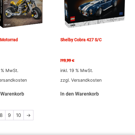
 Motorrad
Shelby Cobra 427 S/C
149,99
€
9 % MwSt.
inkl. 19 % MwSt.
ersandkosten
zzgl.
Versandkosten
 Warenkorb
In den Warenkorb
8
9
10
→