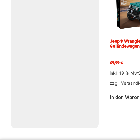
Jeep® Wrangle
Geländewagen
64,99
€
inkl. 19 % MwS
zzgl.
Versand
In den Waren