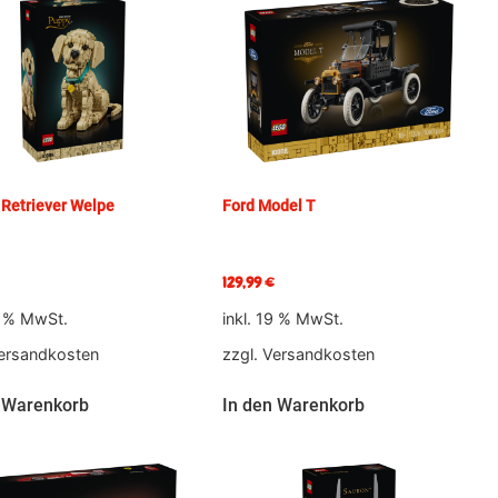
Retriever Welpe
Ford Model T
129,99
€
9 % MwSt.
inkl. 19 % MwSt.
ersandkosten
zzgl.
Versandkosten
 Warenkorb
In den Warenkorb