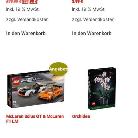
679,99
€
544,99
€
3,99
€
inkl. 19 % MwSt.
inkl. 19 % MwSt.
zzgl.
Versandkosten
zzgl.
Versandkosten
In den Warenkorb
In den Warenkorb
Angebot!
McLaren Solus GT & McLaren
Orchidee
F1 LM