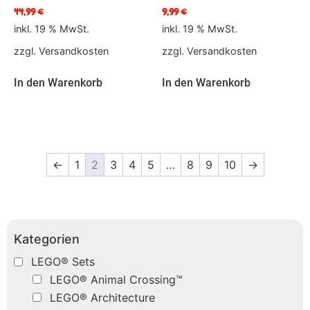
44,99
€
9,99
€
inkl. 19 % MwSt.
inkl. 19 % MwSt.
zzgl.
Versandkosten
zzgl.
Versandkosten
In den Warenkorb
In den Warenkorb
←
1
2
3
4
5
…
8
9
10
→
Kategorien
LEGO® Sets
LEGO® Animal Crossing™
LEGO® Architecture