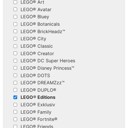
LEGO® Art
LEGO® Avatar
LEGO® Bluey
LEGO® Botanicals
LEGO® BrickHeadz™
LEGO® City
LEGO® Classic
LEGO® Creator
LEGO® DC Super Heroes
LEGO® Disney Princess™
LEGO® DOTS
LEGO® DREAMZzz™
LEGO® DUPLO®
LEGO® Editions
LEGO® Exklusiv
LEGO® Family
LEGO® Fortnite®
LEGO® Friends