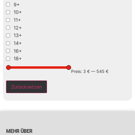
9+
10+
11+
12+
13+
14+
16+
18+
Preis:
3 €
—
545 €
Zurücksetzen
MEHR ÜBER