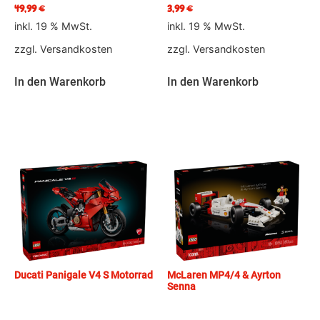
49,99
€
3,99
€
inkl. 19 % MwSt.
inkl. 19 % MwSt.
zzgl.
Versandkosten
zzgl.
Versandkosten
In den Warenkorb
In den Warenkorb
Ducati Panigale V4 S Motorrad
McLaren MP4/4 & Ayrton
Senna