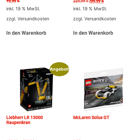
49,99
€
229,99
€
199,99
€
inkl. 19 % MwSt.
inkl. 19 % MwSt.
zzgl.
Versandkosten
zzgl.
Versandkosten
In den Warenkorb
In den Warenkorb
Angebot!
Liebherr LR 13000
McLaren Solus GT
Raupenkran