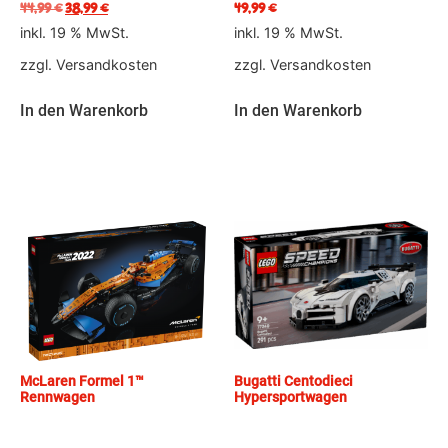
44,99
€
38,99
€
49,99
€
inkl. 19 % MwSt.
inkl. 19 % MwSt.
zzgl.
Versandkosten
zzgl.
Versandkosten
In den Warenkorb
In den Warenkorb
McLaren Formel 1™
Bugatti Centodieci
Rennwagen
Hypersportwagen