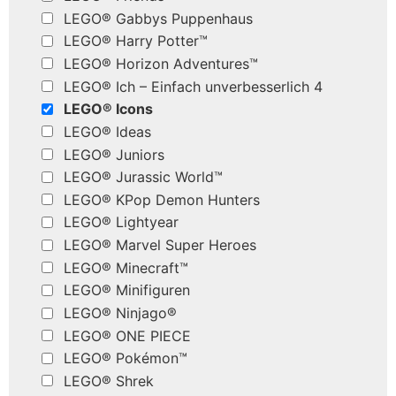
LEGO® Gabbys Puppenhaus
LEGO® Harry Potter™
LEGO® Horizon Adventures™
LEGO® Ich – Einfach unverbesserlich 4
LEGO® Icons
LEGO® Ideas
LEGO® Juniors
LEGO® Jurassic World™
LEGO® KPop Demon Hunters
LEGO® Lightyear
LEGO® Marvel Super Heroes
LEGO® Minecraft™
LEGO® Minifiguren
LEGO® Ninjago®
LEGO® ONE PIECE
LEGO® Pokémon™
LEGO® Shrek