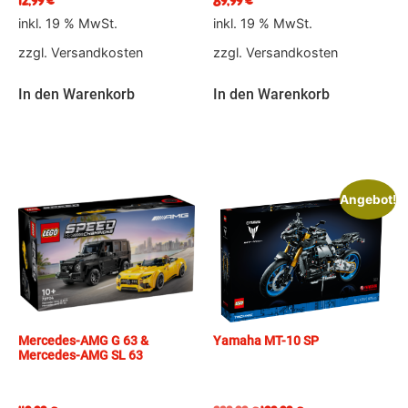
12,99
€
89,99
€
inkl. 19 % MwSt.
inkl. 19 % MwSt.
zzgl.
Versandkosten
zzgl.
Versandkosten
In den Warenkorb
In den Warenkorb
Angebot!
Mercedes-AMG G 63 &
Yamaha MT-10 SP
Mercedes-AMG SL 63