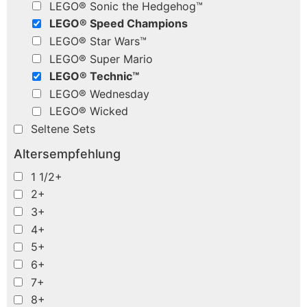
LEGO® Sonic the Hedgehog™
LEGO® Speed Champions
LEGO® Star Wars™
LEGO® Super Mario
LEGO® Technic™
LEGO® Wednesday
LEGO® Wicked
Seltene Sets
Altersempfehlung
1 1/2+
2+
3+
4+
5+
6+
7+
8+