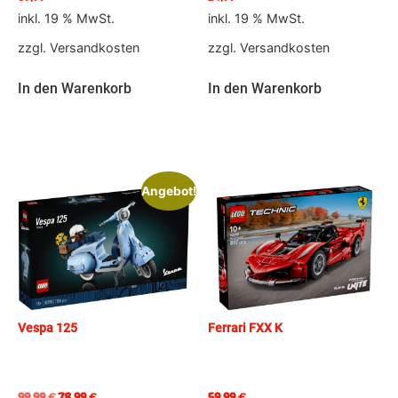
inkl. 19 % MwSt.
inkl. 19 % MwSt.
zzgl.
Versandkosten
zzgl.
Versandkosten
In den Warenkorb
In den Warenkorb
Angebot!
Vespa 125
Ferrari FXX K
99,99
€
78,99
€
59,99
€