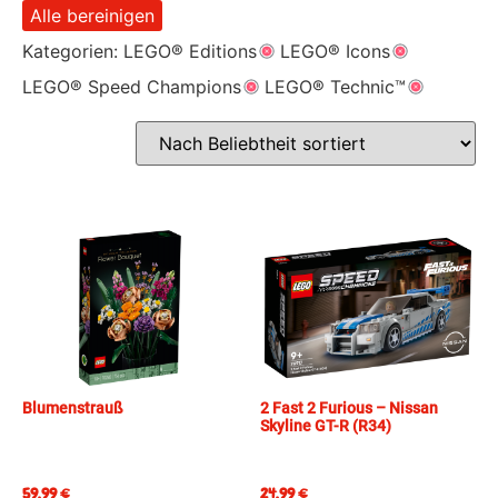
Alle bereinigen
Kategorien:
LEGO® Editions
LEGO® Icons
LEGO® Speed Champions
LEGO® Technic™
Blumenstrauß
2 Fast 2 Furious – Nissan
Skyline GT-R (R34)
59,99
€
24,99
€